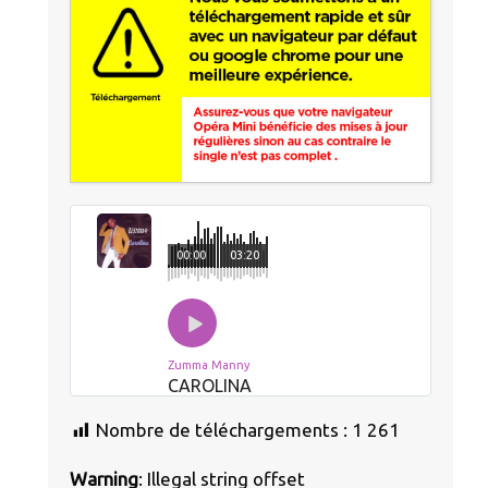
00:00
03:20
Zumma Manny
CAROLINA
Nombre de téléchargements :
1 261
Warning
: Illegal string offset