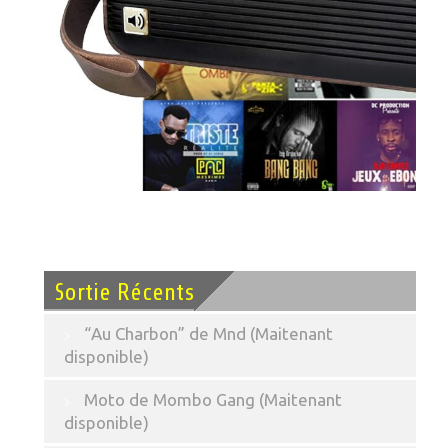
Sortie Récents
“Au Charbon” de Mnd (Maitenant
disponible)
Moto de Mombo Gang (Maitenant
disponible)