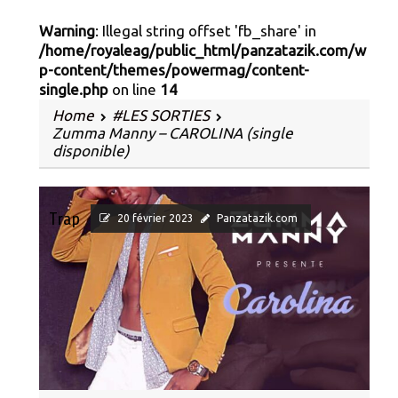
Warning
: Illegal string offset 'fb_share' in
/home/royaleag/public_html/panzatazik.com/w
p-content/themes/powermag/content-
single.php
on line
14
Home
#LES SORTIES
Zumma Manny – CAROLINA (single
disponible)
Trap
20 février 2023
Panzatazik.com