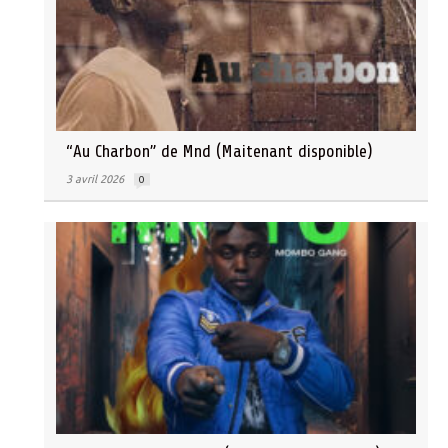
“Au Charbon” de Mnd (Maitenant disponible)
3 avril 2026
0