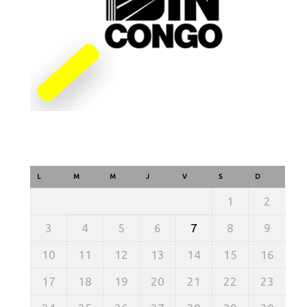
L
M
M
J
V
S
D
1
2
3
4
5
6
7
8
9
10
11
12
13
14
15
16
17
18
19
20
21
22
23