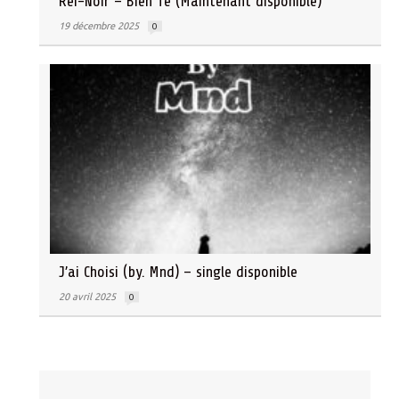
Rei-Noir – Bien Te (Maintenant disponible)
19 décembre 2025
0
J’ai Choisi (by. Mnd) – single disponible
20 avril 2025
0