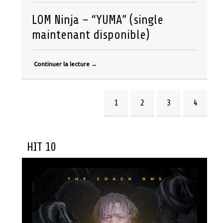
LOM Ninja – “YUMA” (single
maintenant disponible)
Continuer la lecture
→
1
2
3
4
HIT 10