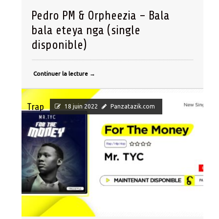
Pedro PM & Orpheezia – Bala
bala eteya nga (single
disponible)
Continuer la lecture
→
Trap
18 juin 2022
Panzatazik.com