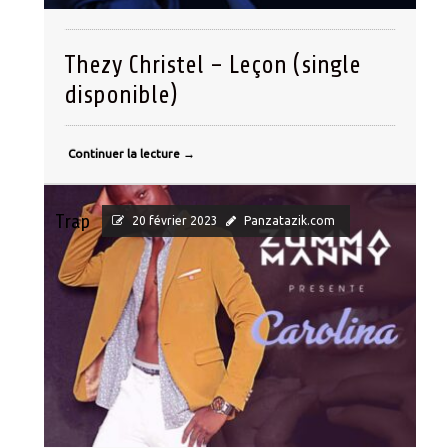
Thezy Christel – Leçon (single
disponible)
Continuer la lecture
→
Trap
20 février 2023
Panzatazik.com