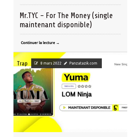
Mr.TYC – For The Money (single
maintenant disponible)
Continuer la lecture
→
Trap
8 mars 2022
Panzatazik.com