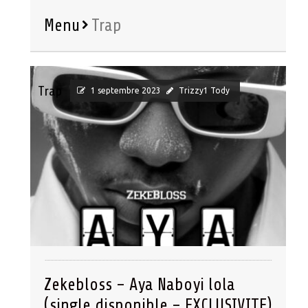
Menu
Trap
Trap
1 septembre 2023
Trizzy1 Tody
Zekebloss – Aya Naboyi lola
(single disponible – EXCLUSIVITE)