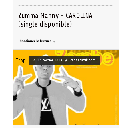
Zumma Manny – CAROLINA
(single disponible)
Continuer la lecture
→
Trap
15 février 2023
Panzatazik.com