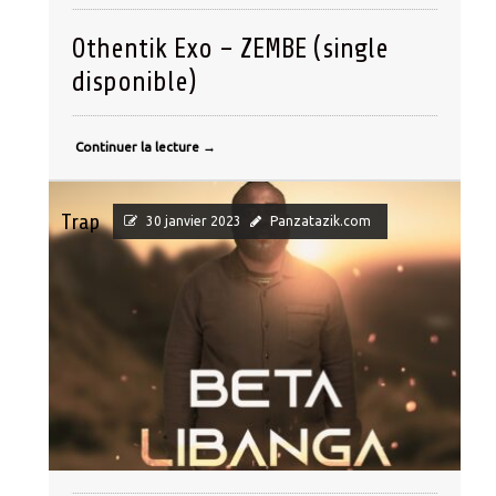
Othentik Exo – ZEMBE (single
disponible)
Continuer la lecture
→
Trap
30 janvier 2023
Panzatazik.com