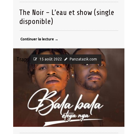
The Noir – L’eau et show (single
disponible)
Continuer la lecture
→
Trap
15 août 2022
Panzatazik.com