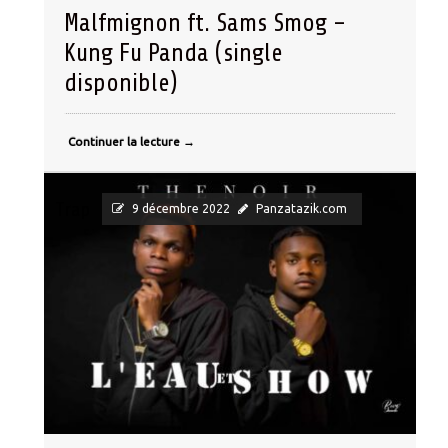
Malfmignon ft. Sams Smog –
Kung Fu Panda (single
disponible)
Continuer la lecture
→
Trap
9 décembre 2022
Panzatazik.com