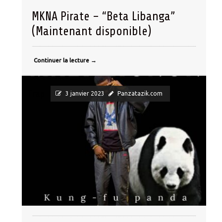
MKNA Pirate – “Beta Libanga”
(Maintenant disponible)
Continuer la lecture
→
Trap
3 janvier 2023
Panzatazik.com