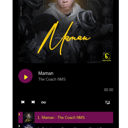
Maman
The Coach NMS
00:00
1. Maman - The Coach NMS