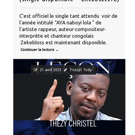
C’est officiel le single tant attendu voir de
l’année intitulé “AYA naboyi lola ” de
l’artiste rappeur, auteur-compositeur-
interprète et chanteur congolais
Zekebloss est maintenant disponible.
Continuer la lecture
→
Trap
21 avril 2023
Trizzy1 Tody