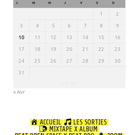
L
M
M
J
V
S
D
1
2
3
4
5
6
7
8
9
10
11
12
13
14
15
16
17
18
19
20
21
22
23
24
25
26
27
28
29
30
31
août 2026
« Avr
ACCUEIL
LES SORTIES
MIXTAPE X ALBUM