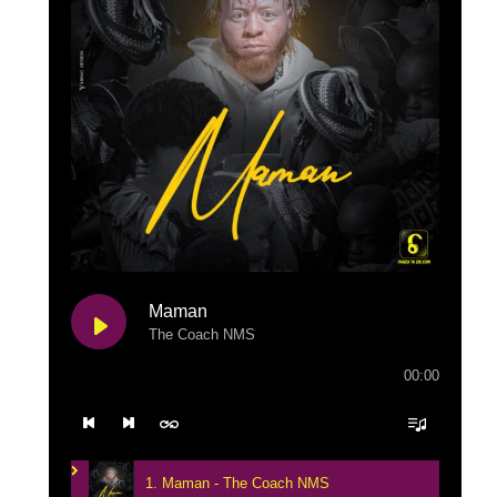
Maman
The Coach NMS
00:00
1. Maman - The Coach NMS