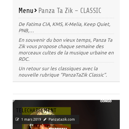
Menu
Panza Ta Zik – CLASSIC
De Fatima CIA, KMS, K-Melia, Keep Quiet,
PNB,…
En souvenir du bon vieux temps, Panza Ta
Zik vous propose chaque semaine des
morceaux cultes de la musique urbaine en
RDC.
Un retour sur les classiques avec la
nouvelle rubrique “PanzaTaZik Classic”.
TELECHARGEMENT
1 mars 2019
Panzatazik.com