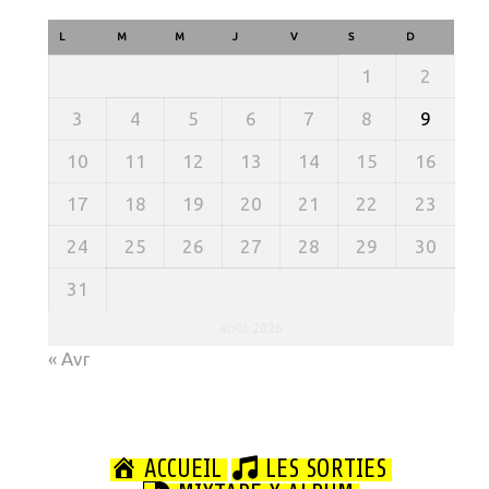
L
M
M
J
V
S
D
1
2
3
4
5
6
7
8
9
10
11
12
13
14
15
16
17
18
19
20
21
22
23
24
25
26
27
28
29
30
31
août 2026
« Avr
ACCUEIL
LES SORTIES