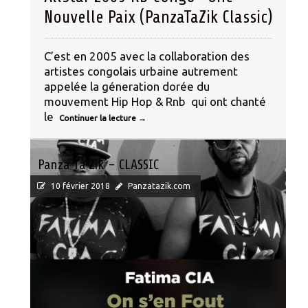
Nouvelle Paix (PanzaTaZik Classic)
C’est en 2005 avec la collaboration des
artistes congolais urbaine autrement
appelée la géneration dorée du
mouvement Hip Hop & Rnb qui ont chanté
le
Continuer la lecture
→
Panza Ta Zik - CLASSIC
10 février 2018
Panzatazik.com