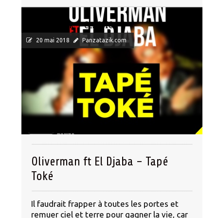
Panza Ta Zik - CLASSIC
20 mai 2018
Panzatazik.com
Oliverman ft El Djaba – Tapé
Toké
Il faudrait frapper à toutes les portes et
remuer ciel et terre pour gagner la vie, car