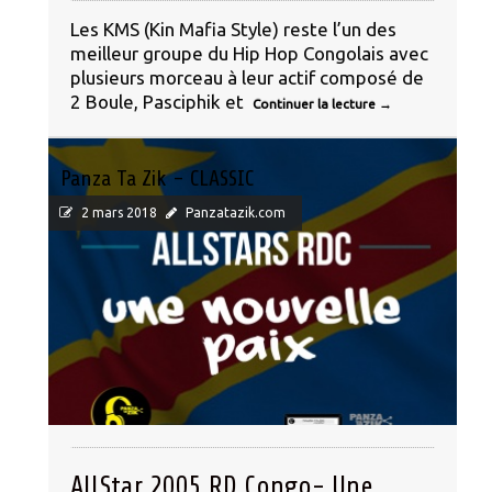
Les KMS (Kin Mafia Style) reste l’un des
meilleur groupe du Hip Hop Congolais avec
plusieurs morceau à leur actif composé de
2 Boule, Pasciphik et
Continuer la lecture
→
Panza Ta Zik - CLASSIC
2 mars 2018
Panzatazik.com
AllStar 2005 RD Congo- Une