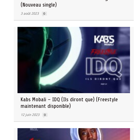
(Nouveau single)
3 août 2023
0
Kabs Mobali – IDQ (Ils diront que) (Freestyle
maintenant disponible)
12 juin 2023
0