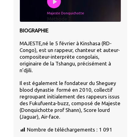
Majeste Donquichotte
Méthode 7
BIOGRAPHIE
MAJESTE,né le 5 février à Kinshasa (RD-
Congo), est un rappeur, chanteur et auteur-
compositeur-interprète congolais,
originaire de la Tshangu, précisément à
n’djili.
Il est également le fondateur du Sheguey
blood dynastie formé en 2010, collectif
regroupant initialement des rappeurs issus
des Fukufuenta-buzz, composé de Majeste
(Donquichotte prof Shann), Score lourd
(Jaguar), Air-face.
Nombre de téléchargements :
1 091