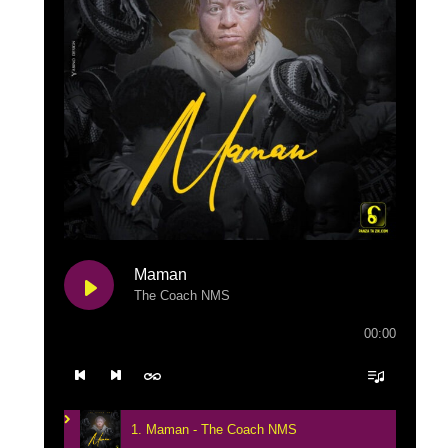
Maman
The Coach NMS
00:00
1. Maman - The Coach NMS