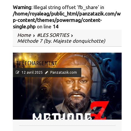
Warning
: Illegal string offset 'fb_share' in
/home/royaleag/public_html/panzatazik.com/w
p-content/themes/powermag/content-
single.php
on line
14
Home
#LES SORTIES
Méthode 7 (by. Majeste donquichotte)
TELECHARGEMENT
12 avril 2025
Panzatazik.com