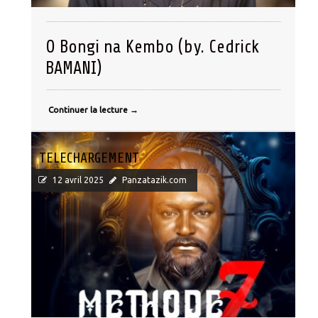
O Bongi na Kembo (by. Cedrick
BAMANI)
Continuer la lecture
→
TELECHARGEMENT
12 avril 2025
Panzatazik.com