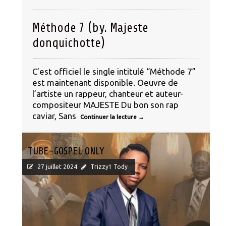
Méthode 7 (by. Majeste
donquichotte)
C’est officiel le single intitulé “Méthode 7”
est maintenant disponible. Oeuvre de
l’artiste un rappeur, chanteur et auteur-
compositeur MAJESTE Du bon son rap
caviar, Sans
Continuer la lecture
→
TUBE-GOSPEL ONLY
27 juillet 2024
Trizzy1 Tody