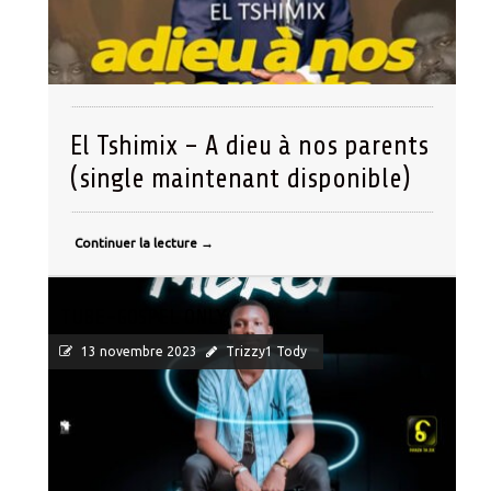
El Tshimix – A dieu à nos parents
(single maintenant disponible)
Continuer la lecture
→
TUBE-GOSPEL ONLY
13 novembre 2023
Trizzy1 Tody