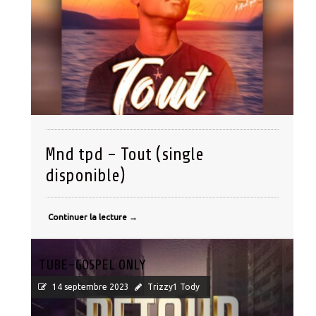
Mnd tpd – Tout (single
disponible)
Continuer la lecture
→
TUBE-GOSPEL ONLY
14 septembre 2023
Trizzy1 Tody