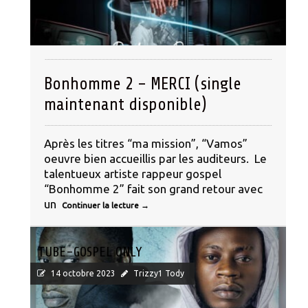
Bonhomme 2 – MERCI (single
maintenant disponible)
Après les titres “ma mission”, “Vamos”
oeuvre bien accueillis par les auditeurs. Le
talentueux artiste rappeur gospel
“Bonhomme 2” fait son grand retour avec
un
Continuer la lecture
→
TUBE-GOSPEL ONLY
14 octobre 2023
Trizzy1 Tody