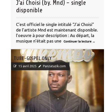
J’ai Choisi (by. Mnd) – single
disponible
C’est officiel le single intitulé “J’ai Choisi”
de l’artiste Mnd est maintenant disponible.
l’oeuvre à pour description : Au départ, la
musique n’était pas une
Continuer la lecture
→
TUBE-GOSPEL ONLY
15 avril 2025
Panzatazik.com