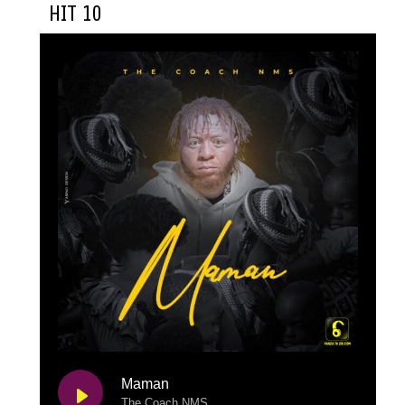
HIT 10
Maman
The Coach NMS