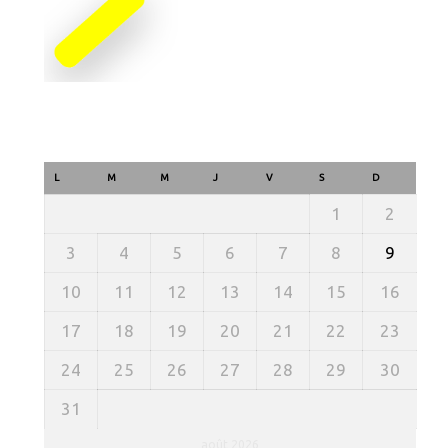
L
M
M
J
V
S
D
1
2
3
4
5
6
7
8
9
10
11
12
13
14
15
16
17
18
19
20
21
22
23
24
25
26
27
28
29
30
31
août 2026