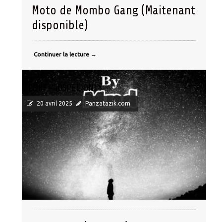
Moto de Mombo Gang (Maitenant
disponible)
Continuer la lecture
→
TUBE-GOSPEL ONLY
20 avril 2025
Panzatazik.com