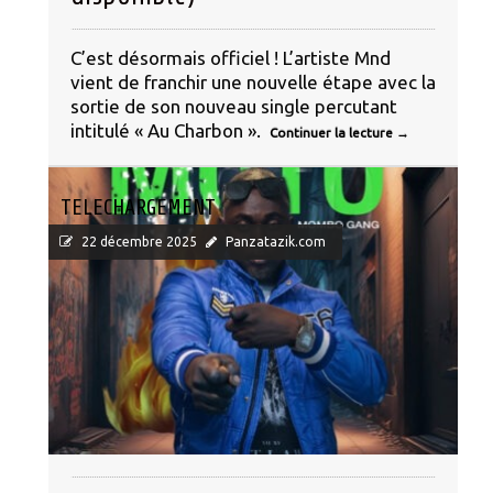
C’est désormais officiel ! L’artiste Mnd
vient de franchir une nouvelle étape avec la
sortie de son nouveau single percutant
intitulé « Au Charbon ».
Continuer la lecture
→
TELECHARGEMENT
22 décembre 2025
Panzatazik.com