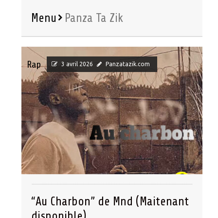
Menu
Panza Ta Zik
Rap
3 avril 2026
Panzatazik.com
“Au Charbon” de Mnd (Maitenant
disponible)