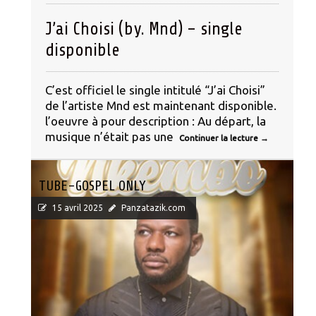
J’ai Choisi (by. Mnd) – single
disponible
C’est officiel le single intitulé “J’ai Choisi”
de l’artiste Mnd est maintenant disponible.
l’oeuvre à pour description : Au départ, la
musique n’était pas une
Continuer la lecture
→
TUBE-GOSPEL ONLY
15 avril 2025
Panzatazik.com