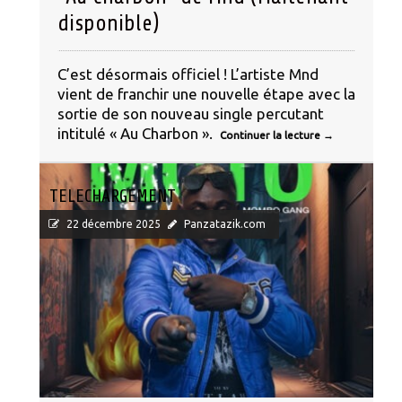
disponible)
C’est désormais officiel ! L’artiste Mnd
vient de franchir une nouvelle étape avec la
sortie de son nouveau single percutant
intitulé « Au Charbon ».
Continuer la lecture
→
TELECHARGEMENT
22 décembre 2025
Panzatazik.com