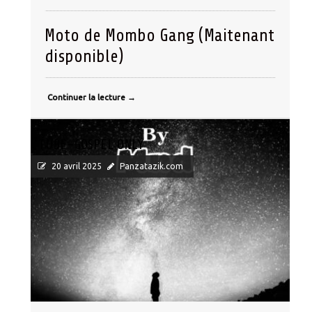
Moto de Mombo Gang (Maitenant
disponible)
Continuer la lecture
→
TUBE-GOSPEL ONLY
20 avril 2025
Panzatazik.com