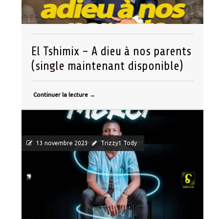
El Tshimix – A dieu à nos parents
(single maintenant disponible)
Continuer la lecture
→
TUBE-GOSPEL ONLY
13 novembre 2023
Trizzy1 Tody