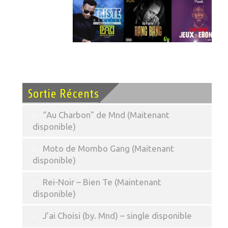
Sortie Récents
“Au Charbon” de Mnd (Maitenant
disponible)
Moto de Mombo Gang (Maitenant
disponible)
Rei-Noir – Bien Te (Maintenant
disponible)
J’ai Choisi (by. Mnd) – single disponible