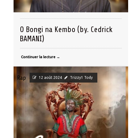
O Bongi na Kembo (by. Cedrick
BAMANI)
Continuer la lecture
→
Rap
12 août 2024
Trizzy1 Tody