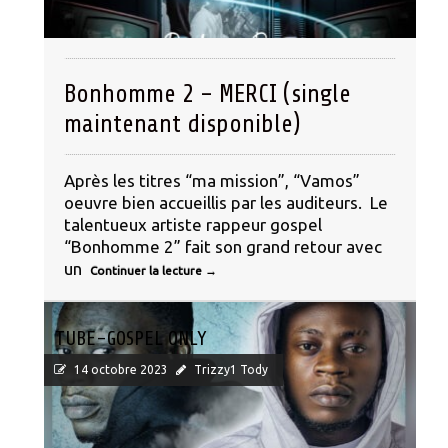
Bonhomme 2 – MERCI (single
maintenant disponible)
Après les titres “ma mission”, “Vamos”
oeuvre bien accueillis par les auditeurs. Le
talentueux artiste rappeur gospel
“Bonhomme 2” fait son grand retour avec
un
Continuer la lecture
→
TUBE-GOSPEL ONLY
14 octobre 2023
Trizzy1 Tody