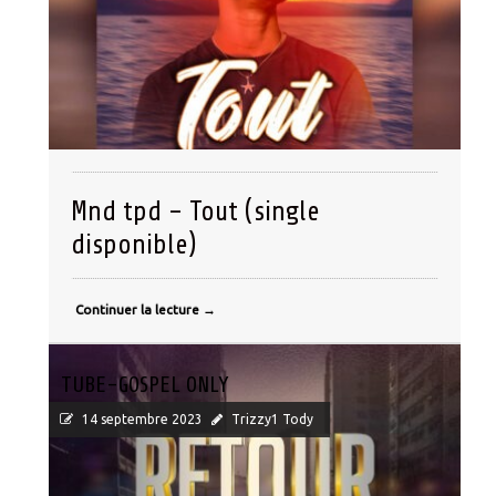
Mnd tpd – Tout (single
disponible)
Continuer la lecture
→
TUBE-GOSPEL ONLY
14 septembre 2023
Trizzy1 Tody