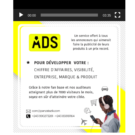
10. Edgard Johnson - Ce que J'ai, Je te le donne
00:00
03:35