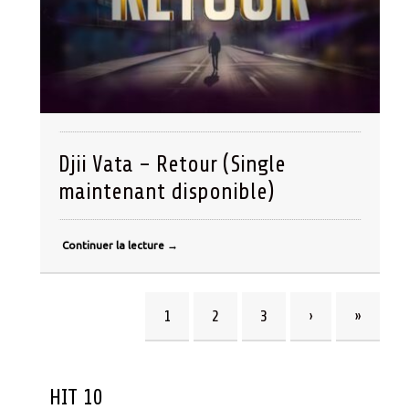
Djii Vata – Retour (Single
maintenant disponible)
Continuer la lecture
→
1
2
3
›
»
HIT 10