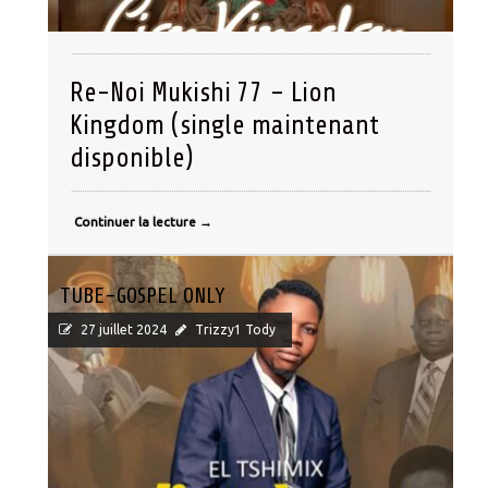
Re-Noi Mukishi 77 – Lion
Kingdom (single maintenant
disponible)
Continuer la lecture
→
TUBE-GOSPEL ONLY
27 juillet 2024
Trizzy1 Tody