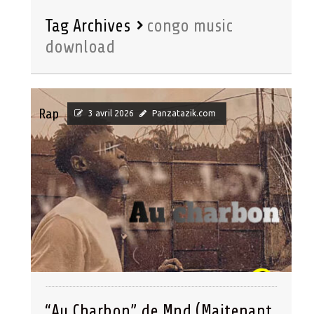
Tag Archives
congo music
download
Rap
3 avril 2026
Panzatazik.com
“Au Charbon” de Mnd (Maitenant