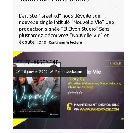
L’artiste “Israël kd” nous dévoile son
nouveau single intitulé “Nouvelle Vie” Une
production signée “El Elyon Studio” Sans
plustardez découvrez “Nouvelle Vie” en
écoute libre
Continuer la lecture
→
TELECHARGEMENT
18 janvier 2020
Panzatazik.com