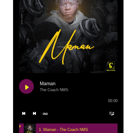
Maman
The Coach NMS
00:00
1. Maman - The Coach NMS