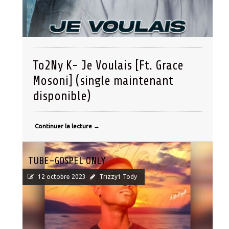
To2Ny K- Je Voulais [Ft. Grace
Mosoni] (single maintenant
disponible)
Continuer la lecture
→
TUBE-GOSPEL ONLY
12 octobre 2023
Trizzy1 Tody