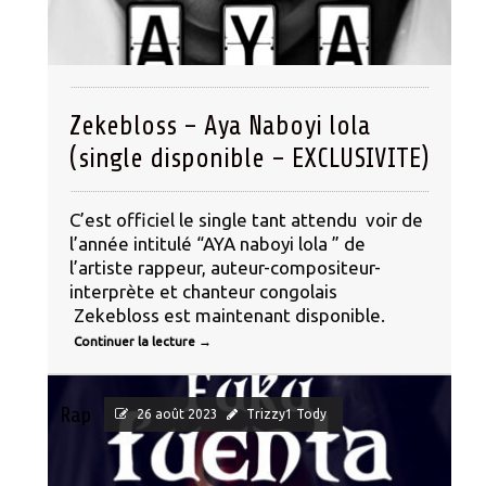
Zekebloss – Aya Naboyi lola
(single disponible – EXCLUSIVITE)
C’est officiel le single tant attendu voir de
l’année intitulé “AYA naboyi lola ” de
l’artiste rappeur, auteur-compositeur-
interprète et chanteur congolais
Zekebloss est maintenant disponible.
Continuer la lecture
→
Rap
26 août 2023
Trizzy1 Tody