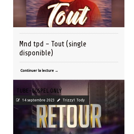
Mnd tpd – Tout (single
disponible)
Continuer la lecture
→
TUBE-GOSPEL ONLY
14 septembre 2023
Trizzy1 Tody