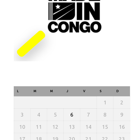
L
M
M
J
V
S
D
1
2
3
4
5
6
7
8
9
10
11
12
13
14
15
16
17
18
19
20
21
22
23