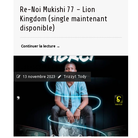
Re-Noi Mukishi 77 – Lion
Kingdom (single maintenant
disponible)
Continuer la lecture
→
TUBE-GOSPEL ONLY
13 novembre 2023
Trizzy1 Tody