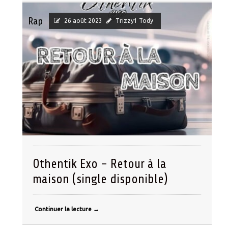
Rap
26 août 2023
Trizzy1 Tody
Othentik Exo – Retour à la
maison (single disponible)
Continuer la lecture
→