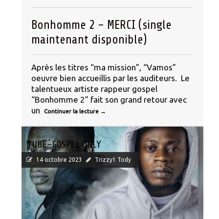
Bonhomme 2 – MERCI (single
maintenant disponible)
Après les titres “ma mission”, “Vamos”
oeuvre bien accueillis par les auditeurs. Le
talentueux artiste rappeur gospel
“Bonhomme 2” fait son grand retour avec
un
Continuer la lecture
→
TUBE-GOSPEL ONLY
14 octobre 2023
Trizzy1 Tody