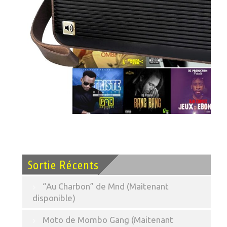
Sortie Récents
“Au Charbon” de Mnd (Maitenant
disponible)
Moto de Mombo Gang (Maitenant