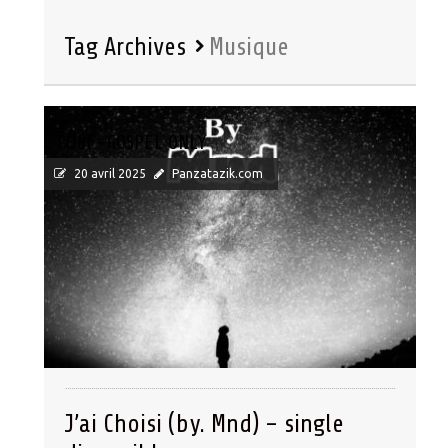
Tag Archives
Musique
TUBE-GOSPEL ONLY
20 avril 2025
Panzatazik.com
J’ai Choisi (by. Mnd) – single