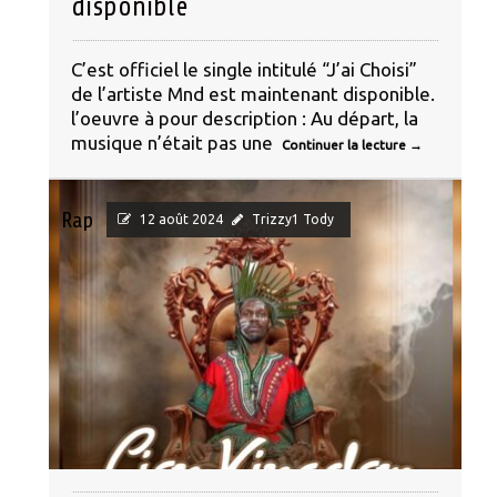
disponible
C’est officiel le single intitulé “J’ai Choisi”
de l’artiste Mnd est maintenant disponible.
l’oeuvre à pour description : Au départ, la
musique n’était pas une
Continuer la lecture
→
Rap
12 août 2024
Trizzy1 Tody