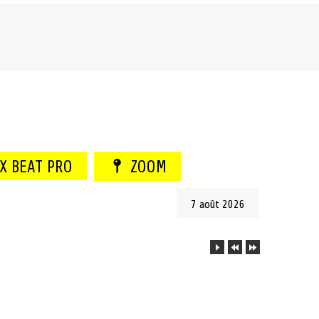
 X BEAT PRO
ZOOM
7 août 2026