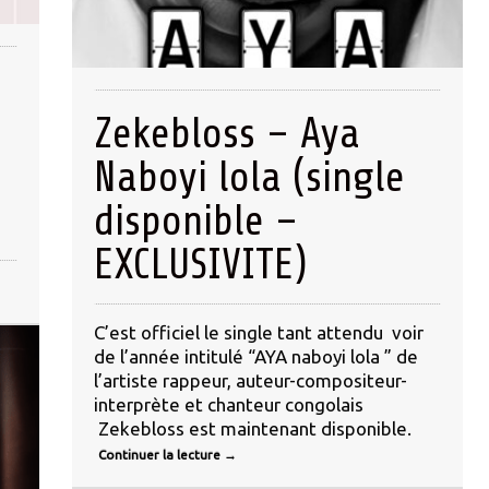
Zekebloss – Aya
Naboyi lola (single
disponible –
EXCLUSIVITE)
C’est officiel le single tant attendu voir
de l’année intitulé “AYA naboyi lola ” de
l’artiste rappeur, auteur-compositeur-
interprète et chanteur congolais
Zekebloss est maintenant disponible.
Continuer la lecture
→