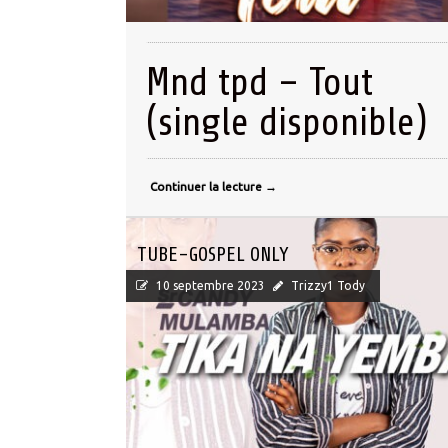
Mnd tpd – Tout
(single disponible)
Continuer la lecture
→
TUBE-GOSPEL ONLY
10 septembre 2023
Trizzy1 Tody