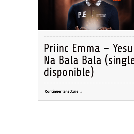
Priinc Emma – Yesu
Na Bala Bala (singl
disponible)
Continuer la lecture
→