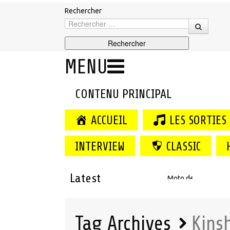
Rechercher
MENU
CONTENU PRINCIPAL
ACCUEIL
LES SORTIES
INTERVIEW
CLASSIC
Latest
Moto de Mombo Gan
Tag Archives
Kins