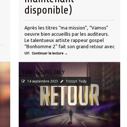
disponible)
Après les titres “ma mission”, “Vamos”
oeuvre bien accueillis par les auditeurs.
Le talentueux artiste rappeur gospel
“Bonhomme 2” fait son grand retour avec
un
Continuer la lecture
→
TUBE-GOSPEL ONLY
14 septembre 2023
Trizzy1 Tody