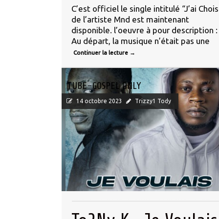
C’est officiel le single intitulé “J’ai Chois
de l’artiste Mnd est maintenant
disponible. l’oeuvre à pour description :
Au départ, la musique n’était pas une
Continuer la lecture
→
TUBE-GOSPEL ONLY
14 octobre 2023
Trizzy1 Tody