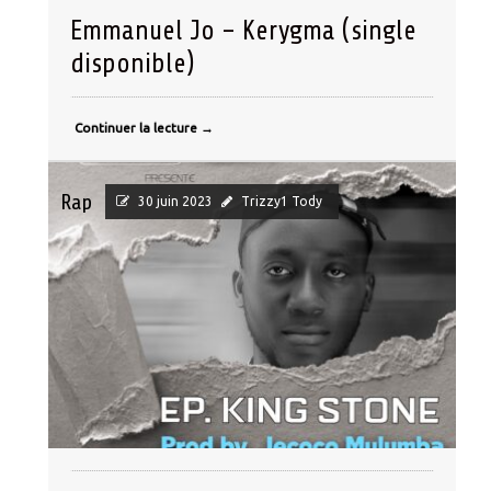
Emmanuel Jo – Kerygma (single
disponible)
Continuer la lecture
→
Rap
30 juin 2023
Trizzy1 Tody