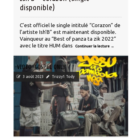
disponible)
C’est officiel le single intitulé “Corazon” de
l’artiste Ish’B” est maintenant disponible.
Vainqueur au “Best of panza ta zik 2022”
avec le titre HUM dans
Continuer la lecture
→
VIDEO-GOSPEL ONLY
3 août 2023
Trizzy1 Tody