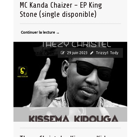
MC Kanda Chaizer – EP King
Stone (single disponible)
Continuer la lecture
→
panzatazik.com
29 juin 2023
Trizzy1 Tody