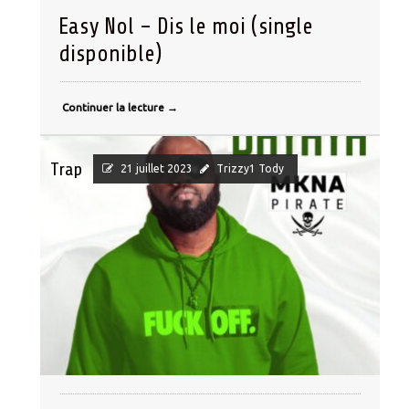
Easy Nol – Dis le moi (single
disponible)
Continuer la lecture
→
Trap
21 juillet 2023
Trizzy1 Tody