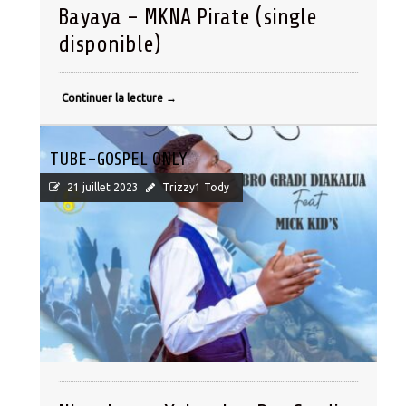
Bayaya – MKNA Pirate (single
disponible)
Continuer la lecture
→
TUBE-GOSPEL ONLY
21 juillet 2023
Trizzy1 Tody