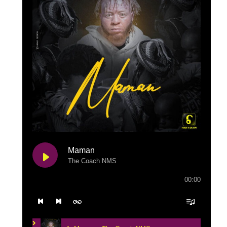
Maman
The Coach NMS
00:00