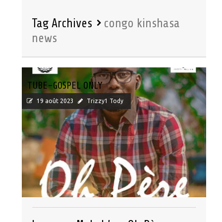
Tag Archives
congo kinshasa
news
TUBE-GOSPEL ONLY
19 août 2023
Trizzy1 Tody