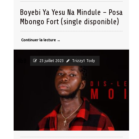
Boyebi Ya Yesu Na Mindule – Posa
Mbongo Fort (single disponible)
Continuer la lecture
→
R&B
23 juillet 2023
Trizzy1 Tody