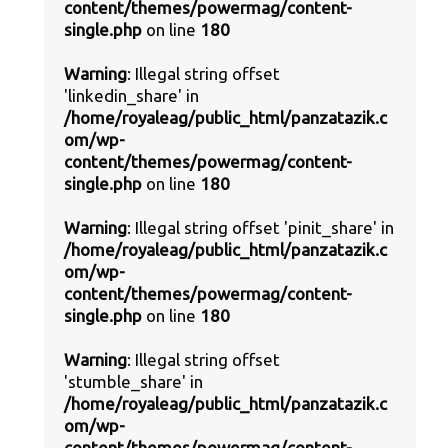
content/themes/powermag/content-
single.php
on line
180
Warning
: Illegal string offset
'linkedin_share' in
/home/royaleag/public_html/panzatazik.c
om/wp-
content/themes/powermag/content-
single.php
on line
180
Warning
: Illegal string offset 'pinit_share' in
/home/royaleag/public_html/panzatazik.c
om/wp-
content/themes/powermag/content-
single.php
on line
180
Warning
: Illegal string offset
'stumble_share' in
/home/royaleag/public_html/panzatazik.c
om/wp-
content/themes/powermag/content-