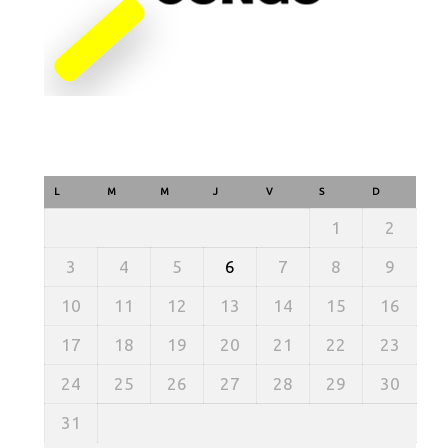
L
M
M
J
V
S
D
1
2
3
4
5
6
7
8
9
10
11
12
13
14
15
16
17
18
19
20
21
22
23
24
25
26
27
28
29
30
31