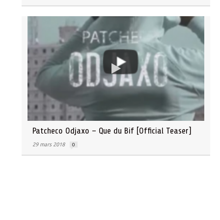
Patcheco Odjaxo – Que du Bif [Official Teaser]
29 mars 2018
0