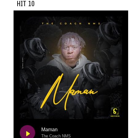
HIT 10
Maman
The Coach NMS