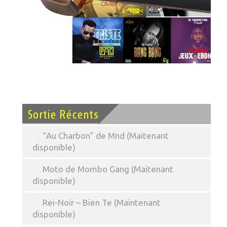
Sortie Récents
“Au Charbon” de Mnd (Maitenant
disponible)
Moto de Mombo Gang (Maitenant
disponible)
Rei-Noir – Bien Te (Maintenant
disponible)