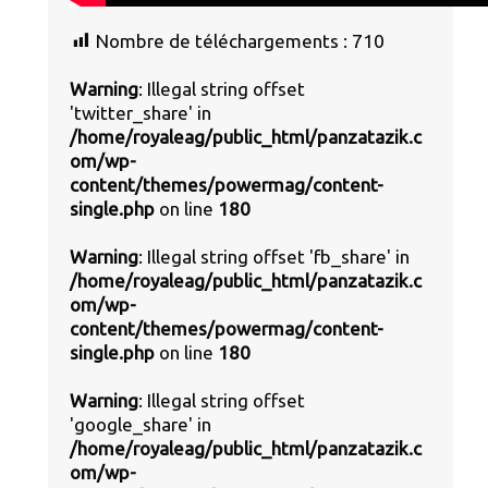
Nombre de téléchargements :
710
Warning
: Illegal string offset
'twitter_share' in
/home/royaleag/public_html/panzatazik.c
om/wp-
content/themes/powermag/content-
single.php
on line
180
Warning
: Illegal string offset 'fb_share' in
/home/royaleag/public_html/panzatazik.c
om/wp-
content/themes/powermag/content-
single.php
on line
180
Warning
: Illegal string offset
'google_share' in
/home/royaleag/public_html/panzatazik.c
om/wp-