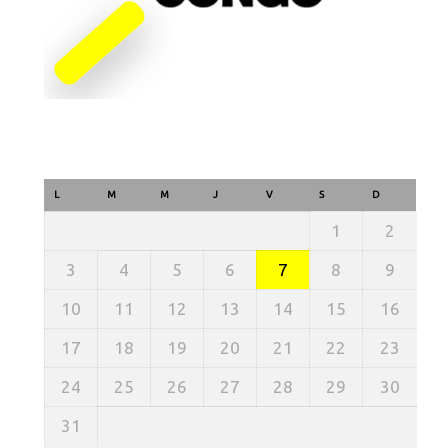
L
M
M
J
V
S
D
1
2
3
4
5
6
7
8
9
10
11
12
13
14
15
16
17
18
19
20
21
22
23
24
25
26
27
28
29
30
31