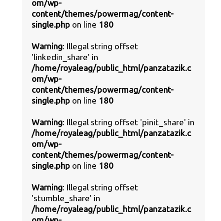
om/wp-
content/themes/powermag/content-
single.php
on line
180
Warning
: Illegal string offset
'linkedin_share' in
/home/royaleag/public_html/panzatazik.c
om/wp-
content/themes/powermag/content-
single.php
on line
180
Warning
: Illegal string offset 'pinit_share' in
/home/royaleag/public_html/panzatazik.c
om/wp-
content/themes/powermag/content-
single.php
on line
180
Warning
: Illegal string offset
'stumble_share' in
/home/royaleag/public_html/panzatazik.c
om/wp-