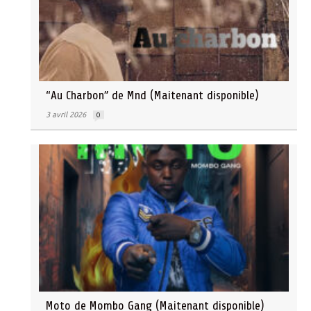
“Au Charbon” de Mnd (Maitenant disponible)
3 avril 2026
0
Moto de Mombo Gang (Maitenant disponible)