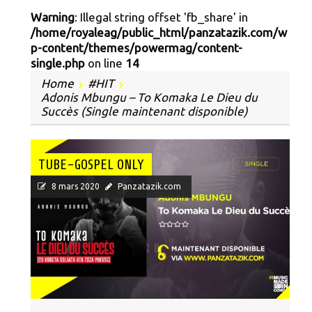
Warning
: Illegal string offset 'fb_share' in
/home/royaleag/public_html/panzatazik.com/w
p-content/themes/powermag/content-
single.php
on line
14
Home
#HIT
Adonis Mbungu – To Komaka Le Dieu du
Succès (Single maintenant disponible)
TUBE-GOSPEL ONLY
8 mars 2020
Panzatazik.com