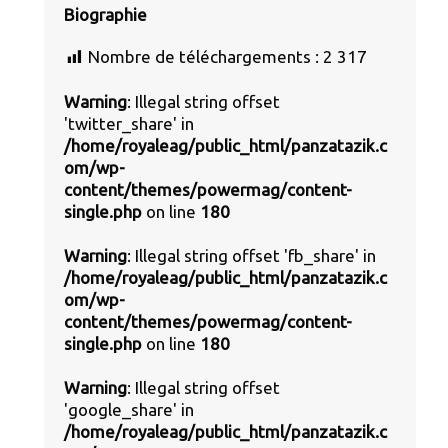
Biographie
Nombre de téléchargements :
2 317
Warning
: Illegal string offset
'twitter_share' in
/home/royaleag/public_html/panzatazik.c
om/wp-
content/themes/powermag/content-
single.php
on line
180
Warning
: Illegal string offset 'fb_share' in
/home/royaleag/public_html/panzatazik.c
om/wp-
content/themes/powermag/content-
single.php
on line
180
Warning
: Illegal string offset
'google_share' in
/home/royaleag/public_html/panzatazik.c