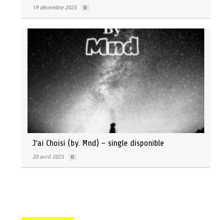
19 décembre 2025
0
J’ai Choisi (by. Mnd) – single disponible
20 avril 2025
0