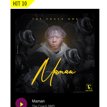
HIT 10
Maman
The Coach NMS