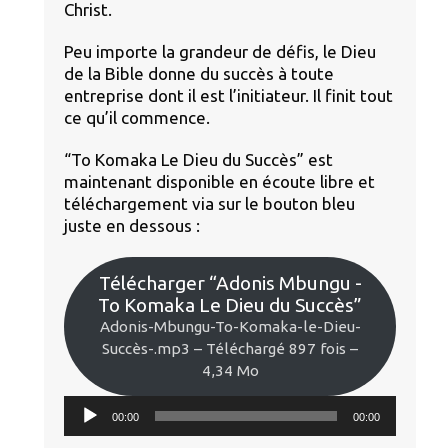
Christ.
Peu importe la grandeur de défis, le Dieu
de la Bible donne du succès à toute
entreprise dont il est l’initiateur. Il finit tout
ce qu’il commence.
“To Komaka Le Dieu du Succès” est
maintenant disponible en écoute libre et
téléchargement via sur le bouton bleu
juste en dessous :
Télécharger “Adonis Mbungu -
To Komaka Le Dieu du Succès”
Adonis-Mbungu-To-Komaka-le-Dieu-
Succès-.mp3 – Téléchargé 897 fois –
4,34 Mo
Lecteur
00:00
00:00
audio