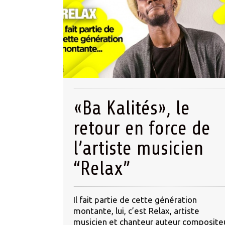
«Ba Kalités», le
retour en force de
l’artiste musicien
“Relax”
Il fait partie de cette génération
montante, lui, c’est Relax, artiste
musicien et chanteur auteur composite