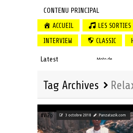
CONTENU PRINCIPAL
ACCUEIL
LES SORTIES
INTERVIEW
CLASSIC
Latest
Moto de Mombo Gan
Tag Archives
Rela
#Vi2o
3 octobre 2018
Panzatazik.com