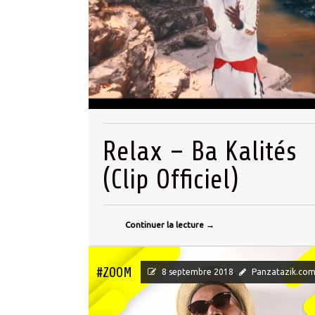
Relax – Ba Kalités
(Clip Officiel)
Continuer la lecture
→
#ZOOM
8 septembre 2018
Panzatazik.co