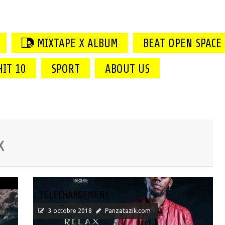
MIXTAPE X ALBUM
BEAT OPEN SPACE
HIT 10
SPORT
ABOUT US
g (Maitenant disponible)
x
TELECHARGEMENT
3 octobre 2018
Panzatazik.com