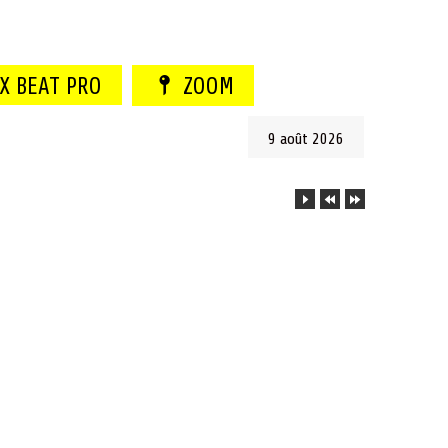
 X BEAT PRO
ZOOM
9 août 2026