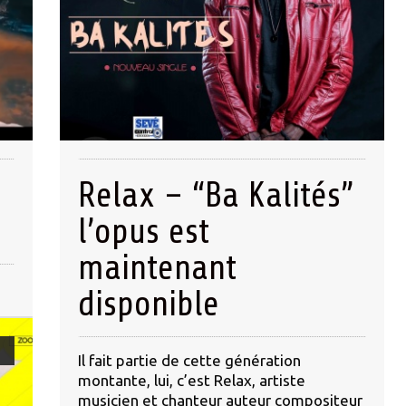
Relax – “Ba Kalités”
l’opus est
maintenant
disponible
m
Il fait partie de cette génération
montante, lui, c’est Relax, artiste
musicien et chanteur auteur compositeur