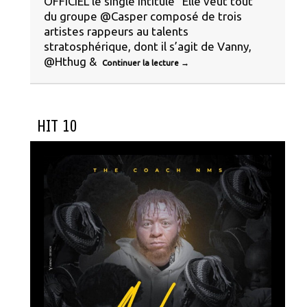
OFFICIEL le single intitulé “Elle veut tout”
du groupe @Casper composé de trois
artistes rappeurs au talents
stratosphérique, dont il s’agit de Vanny,
@Hthug &
Continuer la lecture
→
HIT 10