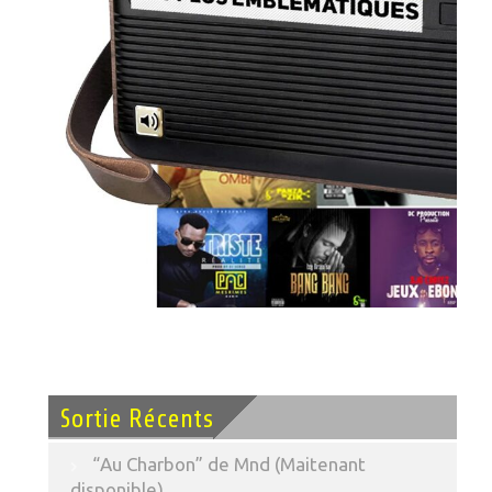
Sortie Récents
“Au Charbon” de Mnd (Maitenant
disponible)