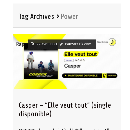
Tag Archives
Power
Rap
22 avril 2021
Panzatazik.com
Casper – “Elle veut tout” (single
disponible)