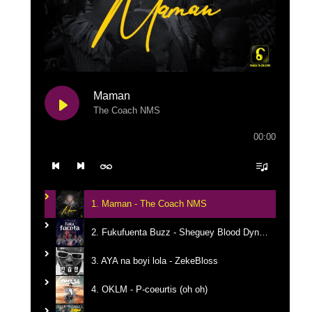
Maman
The Coach NMS
00:00
1. Maman - The Coach NMS
2. Fukufuenta Buzz - Sheguey Blood Dynastie
3. AYA na boyi lola - ZekeBloss
4. OKLM - P-coeurtis (oh oh)