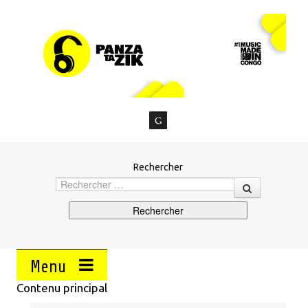
Rechercher
Menu
Contenu principal