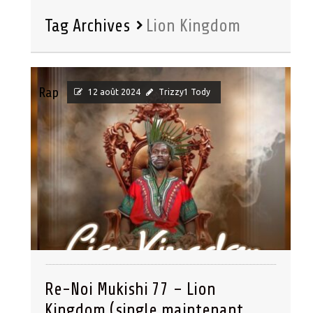
Tag Archives
Lion Kingdom
Rap
12 août 2024
Trizzy1 Tody
Re-Noi Mukishi 77 – Lion
Kingdom (single maintenant