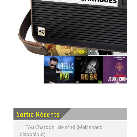
Sortie Récents
“Au Charbon” de Mnd (Maitenant
disponible)